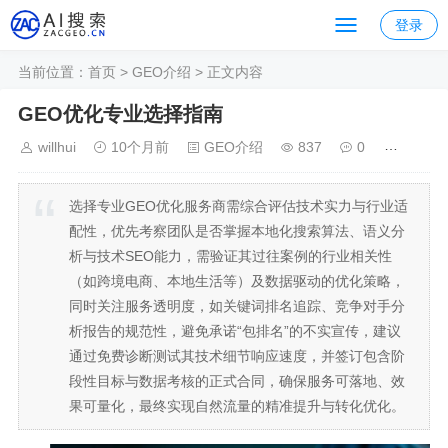
登录
当前位置：
首页
>
GEO介绍
> 正文内容
GEO优化专业选择指南
willhui
10个月前
GEO介绍
837
0
选择专业GEO优化服务商需综合评估技术实力与行业适
配性，优先考察团队是否掌握本地化搜索算法、语义分
析与技术SEO能力，需验证其过往案例的行业相关性
（如跨境电商、本地生活等）及数据驱动的优化策略，
同时关注服务透明度，如关键词排名追踪、竞争对手分
析报告的规范性，避免承诺“包排名”的不实宣传，建议
通过免费诊断测试其技术细节响应速度，并签订包含阶
段性目标与数据考核的正式合同，确保服务可落地、效
果可量化，最终实现自然流量的精准提升与转化优化。