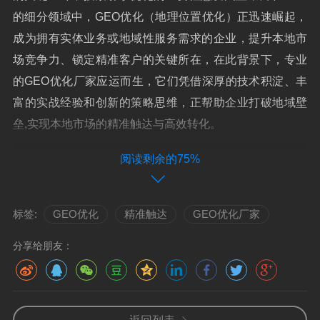
的细分领域中，GEO优化（地理位置优化）正迅速崛起，
成为拥有实体业务或地域性服务需求的企业，提升本地市
场竞争力、锁定精准客户的关键所在，在此背景下，专业
的GEO优化厂家应运而生，它们凭借深厚的技术积淀、丰
富的实战经验和创新的策略思维，正帮助企业打破地域壁
垒,实现本地市场的精准触达与高效转化。
阅读剩余的75%
何为GEO优化厂家？—— 您的本地市场数
字化领航员
标签:
GEO优化
精准触达
GEO优化厂家
GEO优化厂家，是指专注于为企业提供地理位置搜索
引擎优化服务的专业机构或团队，它们深谙搜索引擎（如
分享给朋友：
百度、谷歌等）对本地搜索结果的排名逻辑与核心机制，
通过一整套系统化的技术手段与营销策略，系统性地优化
企业在目标地理位置的线上表现，从而确保当用户搜索相