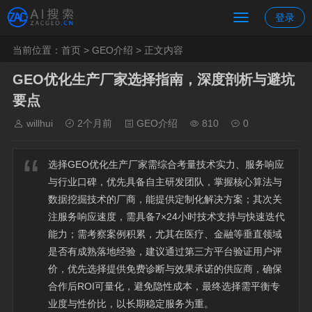
登录
当前位置：
首页
>
GEO介绍
> 正文内容
GEO优化生产厂家选择指南，深度剖析与避坑
要点
willhui
2个月前
GEO介绍
810
0
选择GEO优化生产厂家需综合考量技术实力、服务响应
与行业口碑，优先具备自主研发团队，掌握核心算法与
数据挖掘技术的厂商，能提供定制化解决方案；其次关
注服务响应速度，需具备7×24小时技术支持与快速迭代
能力；需考察案例积累，尤其在医疗、金融等垂直领域
是否有成熟落地经验，建议通过第三方平台验证用户评
价，优先选择提供免费诊断与效果承诺的供应商，确保
合作后ROI可量化，避免隐性成本，最终选择需平衡专
业度与性价比，以长期稳定服务为重。